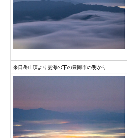
来日岳山頂より雲海の下の豊岡市の明かり