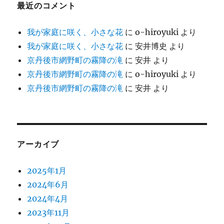
最近のコメント
我が家庭に咲く、小さな花
に
o-hiroyuki
より
我が家庭に咲く、小さな花
に
安井博史
より
京丹後市網野町の霧降の滝
に
安井
より
京丹後市網野町の霧降の滝
に
o-hiroyuki
より
京丹後市網野町の霧降の滝
に
安井
より
アーカイブ
2025年1月
2024年6月
2024年4月
2023年11月