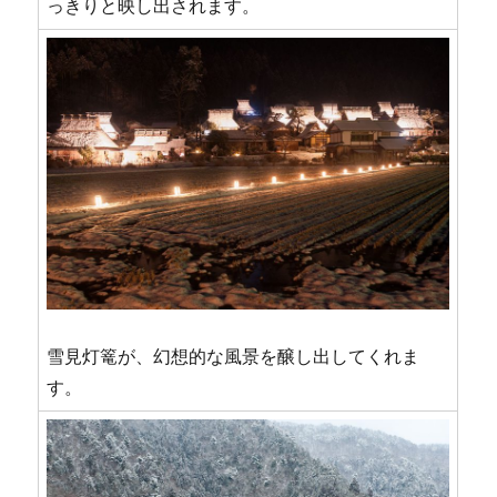
っきりと映し出されます。
に
雪見灯篭が、幻想的な風景を醸し出してくれま
す。