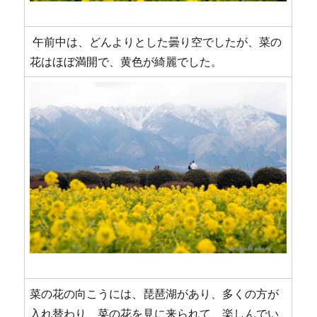
午前中は、どんよりとした曇り空でしたが、菜の
花はほぼ満開で、黄色が綺麗でした。
菜の花の向こうには、琵琶湖があり、多くの方が
入れ替わり、菜の花を見に来られて、楽しんでい