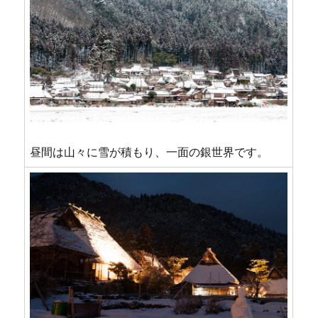
昼間は山々に雪が積もり、一面の銀世界です。