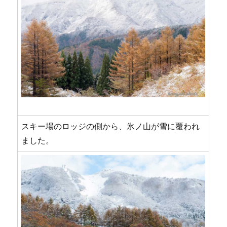
スキー場のロッジの側から、氷ノ山が雪に覆われ
ました。