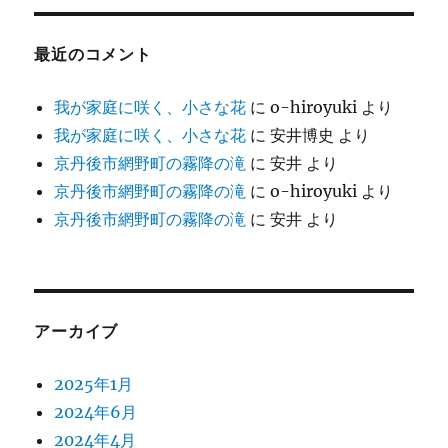
最近のコメント
我が家庭に咲く、小さな花
に
o-hiroyuki
より
我が家庭に咲く、小さな花
に
安井博史
より
京丹後市網野町の霧降の滝
に
安井
より
京丹後市網野町の霧降の滝
に
o-hiroyuki
より
京丹後市網野町の霧降の滝
に
安井
より
アーカイブ
2025年1月
2024年6月
2024年4月