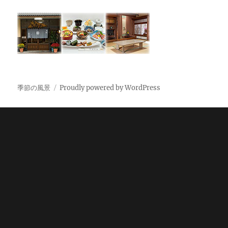
季節の風景
Proudly powered by WordPress