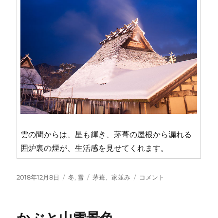
雲の間からは、星も輝き、茅葺の屋根から漏れる
囲炉裏の煙が、生活感を見せてくれます。
投
カ
タ
美
2018年12月8日
冬
,
雪
茅葺、家並み
コメント
稿
テ
グ
山、
日:
ゴ
茅
リ
葺
ー
の