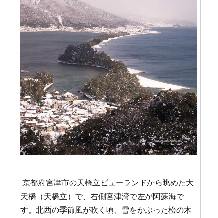
京都府宮津市の天橋立ビューランドから眺めた大
天橋（天橋立）で、右側宮津湾で左が阿蘇海で
す。北西の季節風が吹く頃、雪をかぶった松の木