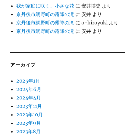
我が家庭に咲く、小さな花
に
安井博史
より
京丹後市網野町の霧降の滝
に
安井
より
京丹後市網野町の霧降の滝
に
o-hiroyuki
より
京丹後市網野町の霧降の滝
に
安井
より
アーカイブ
2025年1月
2024年6月
2024年4月
2023年11月
2023年10月
2023年9月
2023年8月