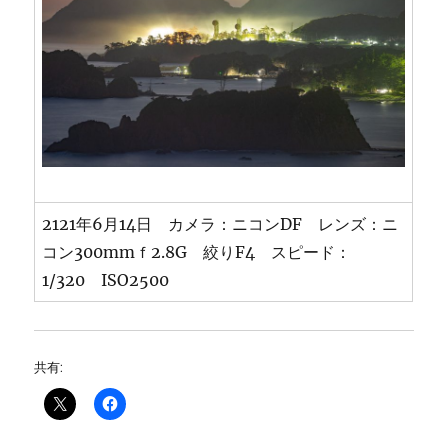
2121年6月14日 カメラ：ニコンDF レンズ：ニ
コン300mmｆ2.8G 絞りF4 スピード：
1/320 ISO2500
共有: