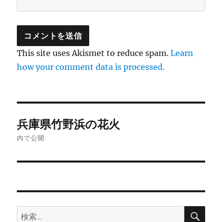
This site uses Akismet to reduce spam.
Learn
how your comment data is processed.
投
兵庫県竹野浜の花火
稿
内で公開
ナ
ビ
ゲ
検
検
ー
索