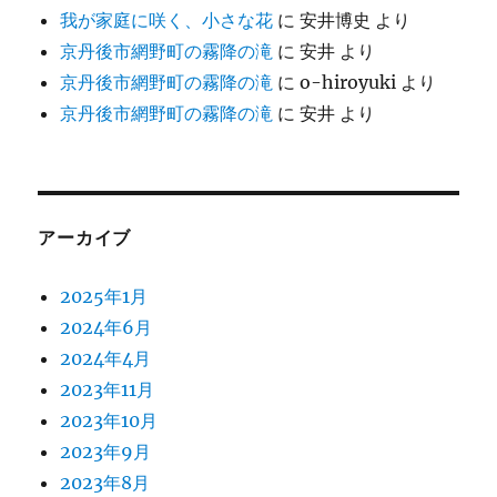
我が家庭に咲く、小さな花
に
安井博史
より
京丹後市網野町の霧降の滝
に
安井
より
京丹後市網野町の霧降の滝
に
o-hiroyuki
より
京丹後市網野町の霧降の滝
に
安井
より
アーカイブ
2025年1月
2024年6月
2024年4月
2023年11月
2023年10月
2023年9月
2023年8月