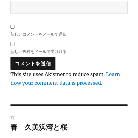
新しいコメントをメールで通知
新しい投稿をメールで受け取る
This site uses Akismet to reduce spam.
Learn
how your comment data is processed.
投
前
稿
春 久美浜湾と桜
前
の
ナ