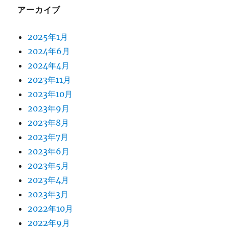
アーカイブ
2025年1月
2024年6月
2024年4月
2023年11月
2023年10月
2023年9月
2023年8月
2023年7月
2023年6月
2023年5月
2023年4月
2023年3月
2022年10月
2022年9月