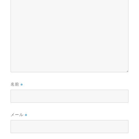
名前
※
メール
※