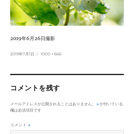
2019年6月26日撮影
投
フ
2019年7月1日
1000 × 666
稿
ル
日:
サ
イ
ズ
コメントを残す
メールアドレスが公開されることはありません。
※
が付いている
欄は必須項目です
コメント
※