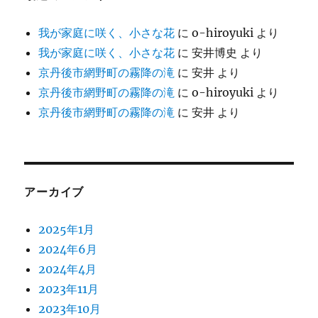
我が家庭に咲く、小さな花
に
o-hiroyuki
より
我が家庭に咲く、小さな花
に
安井博史
より
京丹後市網野町の霧降の滝
に
安井
より
京丹後市網野町の霧降の滝
に
o-hiroyuki
より
京丹後市網野町の霧降の滝
に
安井
より
アーカイブ
2025年1月
2024年6月
2024年4月
2023年11月
2023年10月