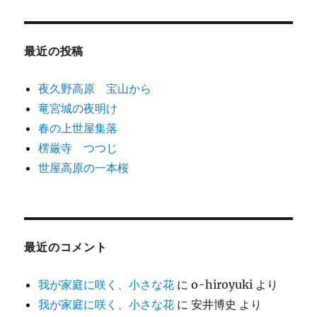
最近の投稿
夜久野高原 宝山から
竜宮城の夜明け
春の上世屋集落
楞厳寺 つつじ
世屋高原の一本桜
最近のコメント
我が家庭に咲く、小さな花
に
o-hiroyuki
より
我が家庭に咲く、小さな花
に
安井博史
より