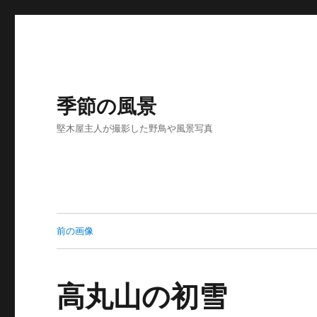
季節の風景
堅木屋主人が撮影した野鳥や風景写真
前の画像
高丸山の初雪