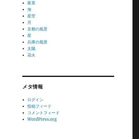
夜景
海
星空
月
京都の風景
星
兵庫の風景
太陽
花火
メタ情報
ログイン
投稿フィード
コメントフィード
WordPress.org