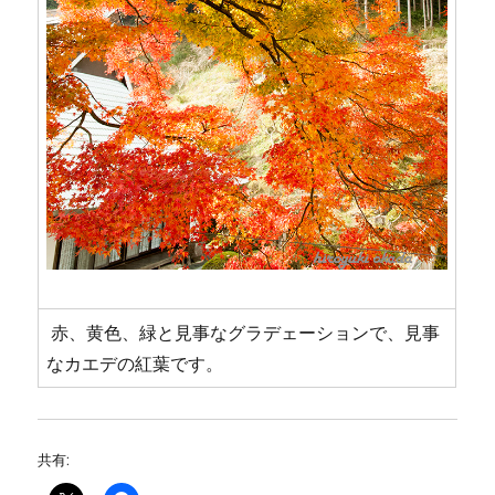
赤、黄色、緑と見事なグラデェーションで、見事
なカエデの紅葉です。
共有: