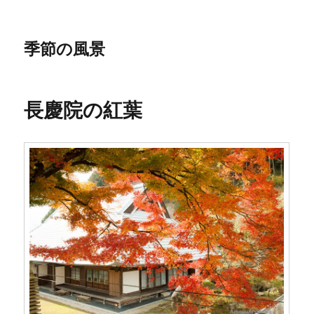
季節の風景
長慶院の紅葉