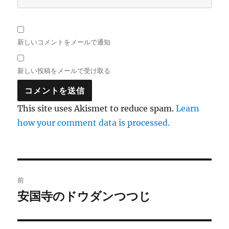
新しいコメントをメールで通知
新しい投稿をメールで受け取る
This site uses Akismet to reduce spam.
Learn
how your comment data is processed.
投
前
稿
安国寺のドウダンつつじ
前
の
ナ
投