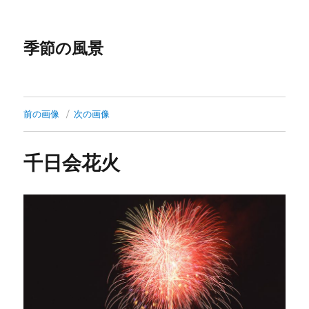
季節の風景
前の画像
次の画像
千日会花火