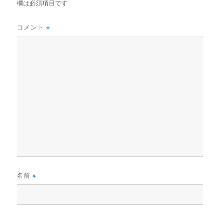
欄は必須項目です
コメント
※
名前
※