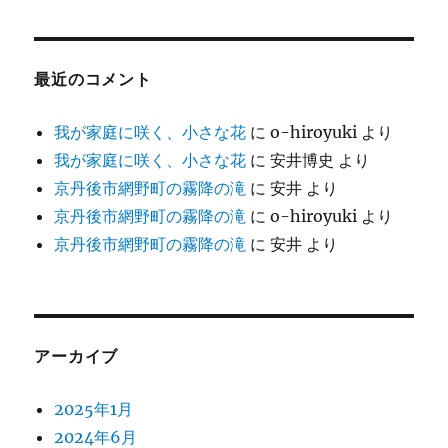
最近のコメント
我が家庭に咲く、小さな花
に
o-hiroyuki
より
我が家庭に咲く、小さな花
に
安井博史
より
京丹後市網野町の霧降の滝
に
安井
より
京丹後市網野町の霧降の滝
に
o-hiroyuki
より
京丹後市網野町の霧降の滝
に
安井
より
アーカイブ
2025年1月
2024年6月