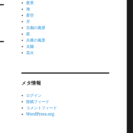
夜景
海
星空
月
京都の風景
星
兵庫の風景
太陽
花火
メタ情報
ログイン
投稿フィード
コメントフィード
WordPress.org