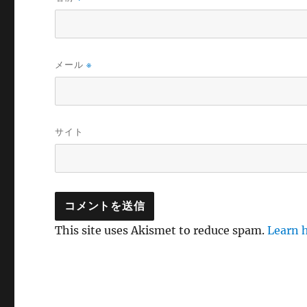
メール
※
サイト
This site uses Akismet to reduce spam.
Learn 