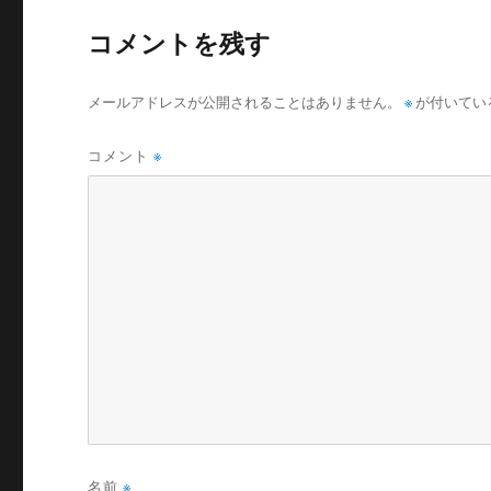
コメントを残す
メールアドレスが公開されることはありません。
※
が付いてい
コメント
※
名前
※