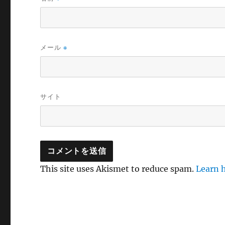
メール
※
サイト
This site uses Akismet to reduce spam.
Learn 