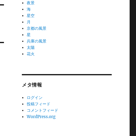
夜景
海
星空
月
京都の風景
星
兵庫の風景
太陽
花火
メタ情報
ログイン
投稿フィード
コメントフィード
WordPress.org