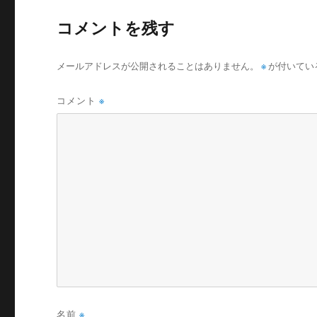
コメントを残す
メールアドレスが公開されることはありません。
※
が付いてい
コメント
※
名前
※