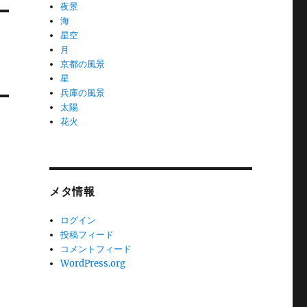
夜景
海
星空
月
京都の風景
星
兵庫の風景
太陽
花火
メタ情報
ログイン
投稿フィード
コメントフィード
WordPress.org