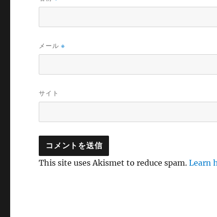
メール
※
サイト
This site uses Akismet to reduce spam.
Learn 