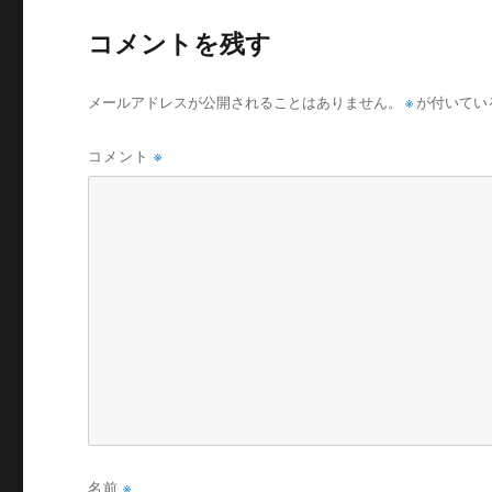
コメントを残す
メールアドレスが公開されることはありません。
※
が付いてい
コメント
※
名前
※