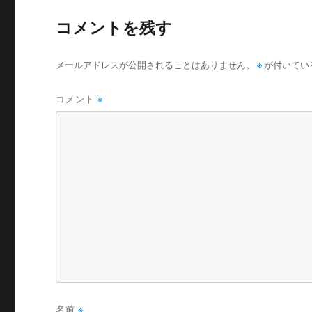
コメントを残す
メールアドレスが公開されることはありません。
※
が付いてい
コメント
※
名前
※