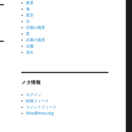
夜景
海
星空
月
京都の風景
星
兵庫の風景
太陽
花火
メタ情報
ログイン
投稿フィード
コメントフィード
WordPress.org