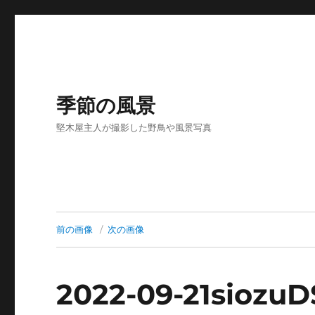
季節の風景
堅木屋主人が撮影した野鳥や風景写真
前の画像
次の画像
2022-09-21siozu