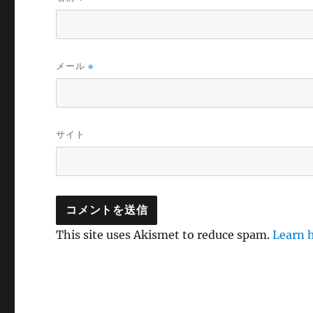
メール
※
サイト
This site uses Akismet to reduce spam.
Learn 