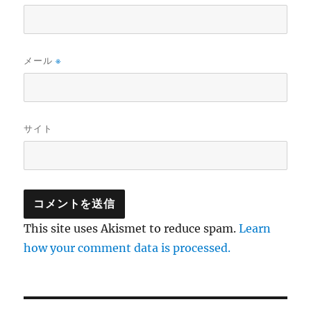
メール
※
サイト
This site uses Akismet to reduce spam.
Learn
how your comment data is processed.