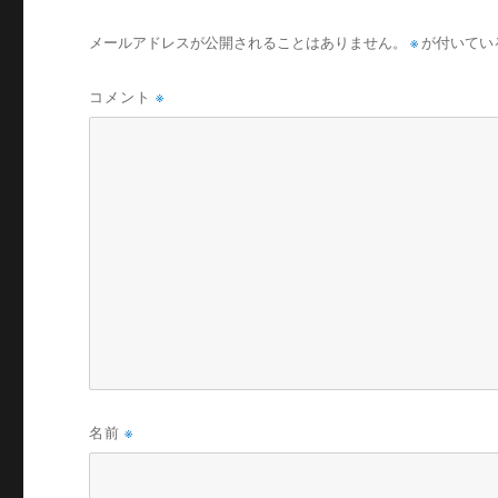
メールアドレスが公開されることはありません。
※
が付いてい
コメント
※
名前
※