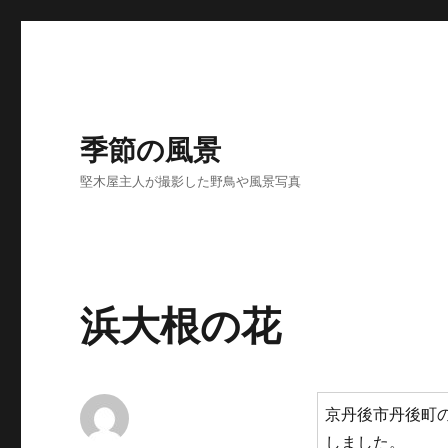
季節の風景
堅木屋主人が撮影した野鳥や風景写真
浜大根の花
京丹後市丹後町の
しました。