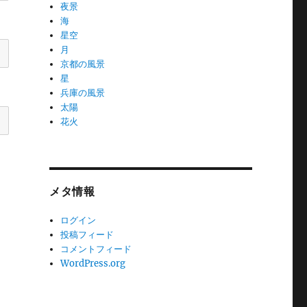
夜景
海
星空
月
京都の風景
星
兵庫の風景
太陽
花火
メタ情報
ログイン
投稿フィード
コメントフィード
WordPress.org