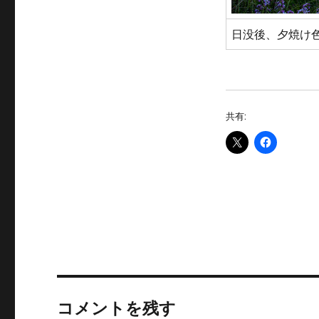
日没後、夕焼け
共有:
コメントを残す