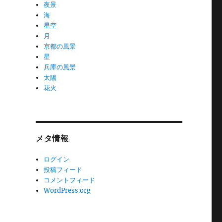
夜景
海
星空
月
京都の風景
星
兵庫の風景
太陽
花火
メタ情報
ログイン
投稿フィード
コメントフィード
WordPress.org