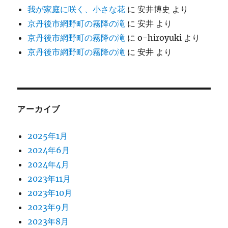
我が家庭に咲く、小さな花
に
安井博史
より
京丹後市網野町の霧降の滝
に
安井
より
京丹後市網野町の霧降の滝
に
o-hiroyuki
より
京丹後市網野町の霧降の滝
に
安井
より
アーカイブ
2025年1月
2024年6月
2024年4月
2023年11月
2023年10月
2023年9月
2023年8月