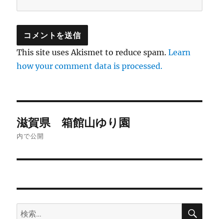
This site uses Akismet to reduce spam.
Learn
how your comment data is processed.
投
滋賀県 箱館山ゆり園
稿
内で公開
ナ
ビ
ゲ
検
検
ー
索