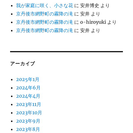
我が家庭に咲く、小さな花
に
安井博史
より
京丹後市網野町の霧降の滝
に
安井
より
京丹後市網野町の霧降の滝
に
o-hiroyuki
より
京丹後市網野町の霧降の滝
に
安井
より
アーカイブ
2025年1月
2024年6月
2024年4月
2023年11月
2023年10月
2023年9月
2023年8月