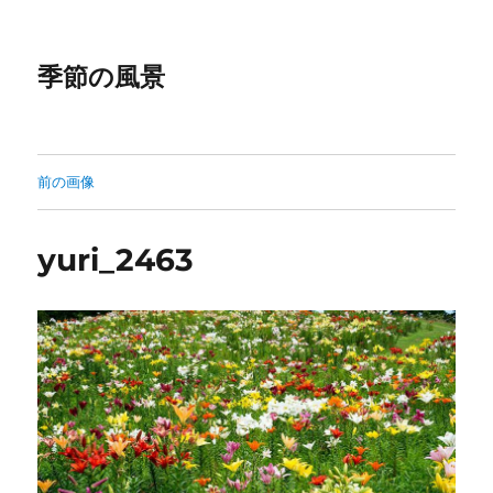
季節の風景
前の画像
yuri_2463