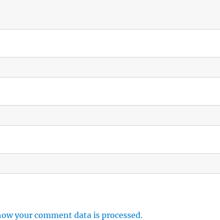
how your comment data is processed.