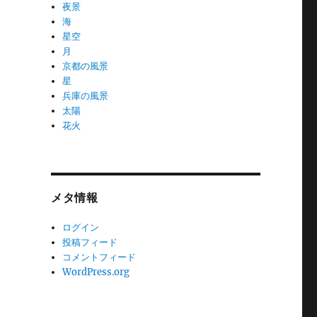
夜景
海
星空
月
京都の風景
星
兵庫の風景
太陽
花火
メタ情報
ログイン
投稿フィード
コメントフィード
WordPress.org