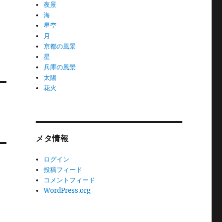
夜景
海
星空
月
京都の風景
星
兵庫の風景
太陽
花火
メタ情報
ログイン
投稿フィード
コメントフィード
WordPress.org