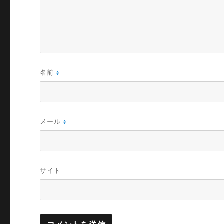
名前
※
メール
※
サイト