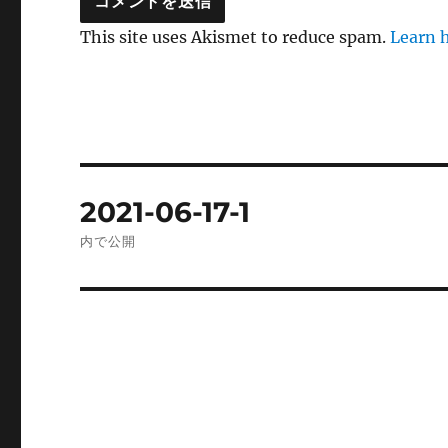
This site uses Akismet to reduce spam.
Learn 
投
2021-06-17-1
稿
内で公開
ナ
ビ
ゲ
ー
シ