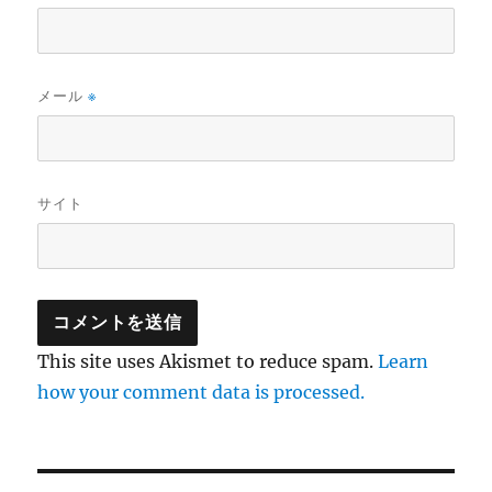
メール
※
サイト
This site uses Akismet to reduce spam.
Learn
how your comment data is processed.