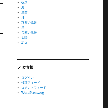
夜景
海
星空
月
京都の風景
星
兵庫の風景
太陽
花火
メタ情報
ログイン
投稿フィード
コメントフィード
WordPress.org