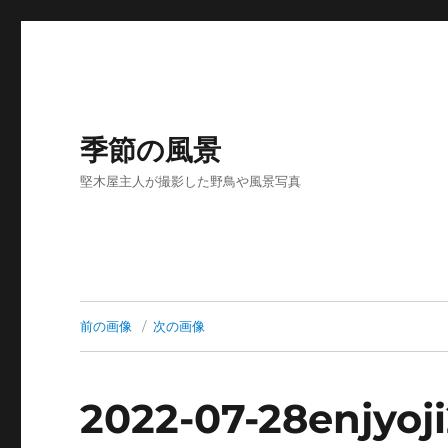
季節の風景
堅木屋主人が撮影した野鳥や風景写真
前の画像
次の画像
2022-07-28enjyoj