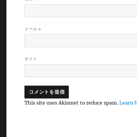
メール
※
サイト
This site uses Akismet to reduce spam.
Learn 