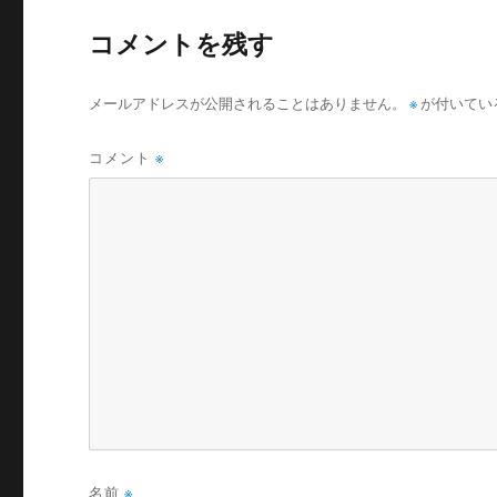
コメントを残す
メールアドレスが公開されることはありません。
※
が付いてい
コメント
※
名前
※